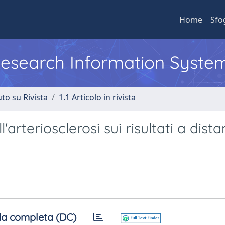
Home
Sfo
 Research Information Syste
to su Rivista
1.1 Articolo in rivista
l'arteriosclerosi sui risultati a dist
a completa (DC)