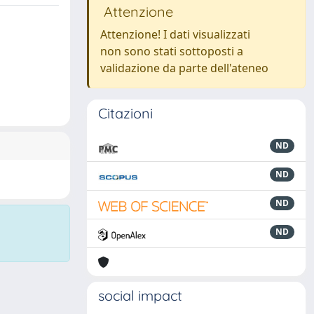
Attenzione
Attenzione! I dati visualizzati
non sono stati sottoposti a
validazione da parte dell'ateneo
Citazioni
ND
ND
ND
ND
social impact