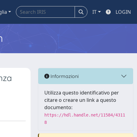
glia
IT
LOGIN
m
anza
Informazioni
Utilizza questo identificativo per
citare o creare un link a questo
documento:
https://hdl.handle.net/11584/4311
8