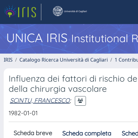
UNICA IRIS
Institutional
IRIS
Catalogo Ricerca Università di Cagliari
1 Contribu
Influenza dei fattori di rischio del
della chirurgia vascolare
SCINTU, FRANCESCO
;
1982-01-01
Scheda breve
Scheda completa
Sched