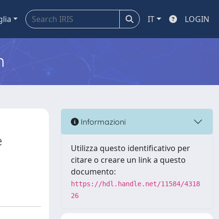
glia
IT
LOGIN
m
Informazioni
e
Utilizza questo identificativo per
citare o creare un link a questo
documento:
https://hdl.handle.net/11584/4318
26