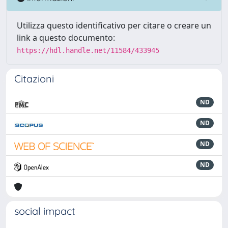
Utilizza questo identificativo per citare o creare un
link a questo documento:
https://hdl.handle.net/11584/433945
Citazioni
ND
ND
ND
ND
social impact