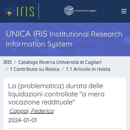
UNICA IRIS
Institutional Research
Information System
IRIS
Catalogo Ricerca Università di Cagliari
1 Contributo su Rivista
1.1 Articolo in rivista
La (problematica) durata delle
liquidazioni controllate "a mera
vocazione reddituale"
Cappai, Federico
2024-01-01