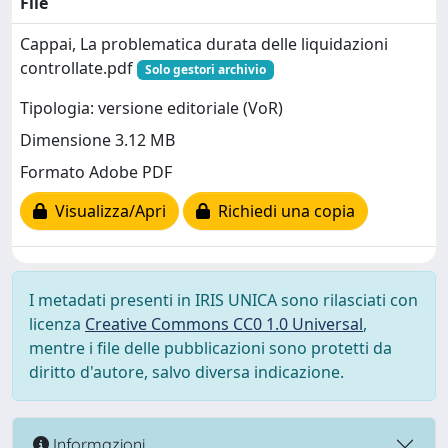
File
Cappai, La problematica durata delle liquidazioni
controllate.pdf
Solo gestori archivio
Tipologia: versione editoriale (VoR)
Dimensione 3.12 MB
Formato Adobe PDF
Visualizza/Apri
Richiedi una copia
I metadati presenti in IRIS UNICA sono rilasciati con
licenza
Creative Commons CC0 1.0 Universal
,
mentre i file delle pubblicazioni sono protetti da
diritto d'autore, salvo diversa indicazione.
Informazioni