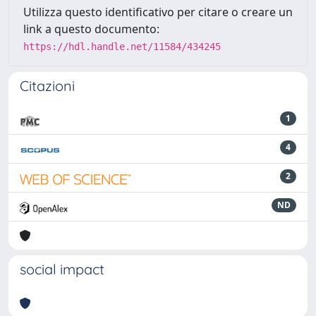
Utilizza questo identificativo per citare o creare un
link a questo documento:
https://hdl.handle.net/11584/434245
Citazioni
1
4
2
ND
social impact