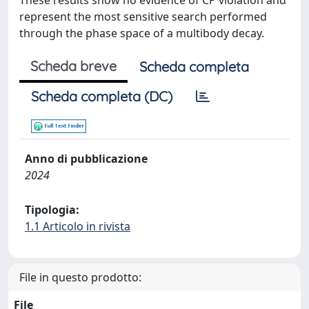
These results show no evidence of CP violation and
represent the most sensitive search performed
through the phase space of a multibody decay.
Scheda breve
Scheda completa
Scheda completa (DC)
Anno di pubblicazione
2024
Tipologia:
1.1 Articolo in rivista
File in questo prodotto:
File