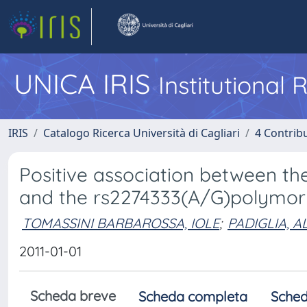
UNICA IRIS
Institutional
IRIS
Catalogo Ricerca Università di Cagliari
4 Contrib
Positive association between the 
and the rs2274333(A/G)polymor
TOMASSINI BARBAROSSA, IOLE
;
PADIGLIA, 
2011-01-01
Scheda breve
Scheda completa
Sched