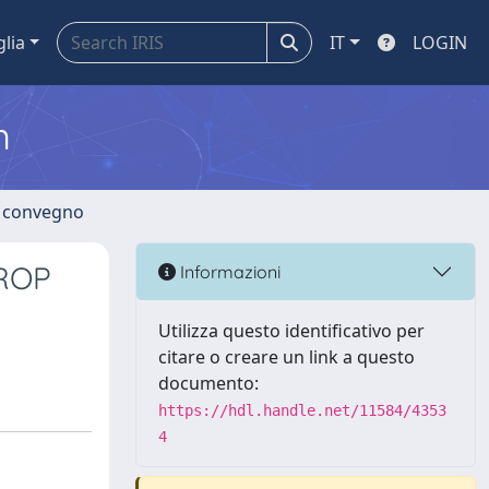
glia
IT
LOGIN
m
di convegno
PROP
Informazioni
Utilizza questo identificativo per
citare o creare un link a questo
documento:
https://hdl.handle.net/11584/4353
4