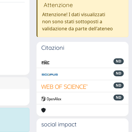
Attenzione
Attenzione! I dati visualizzati
non sono stati sottoposti a
validazione da parte dell'ateneo
Citazioni
ND
ND
ND
ND
social impact