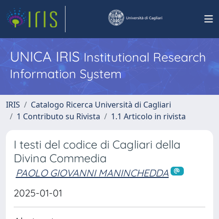
UNICA IRIS
Institutional Research
Information System
IRIS
Catalogo Ricerca Università di Cagliari
1 Contributo su Rivista
1.1 Articolo in rivista
I testi del codice di Cagliari della
Divina Commedia
PAOLO GIOVANNI MANINCHEDDA
2025-01-01