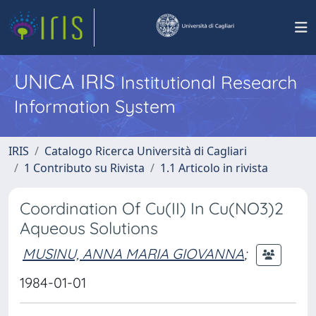
UNICA IRIS
Institutional Research
Information System
IRIS
Catalogo Ricerca Università di Cagliari
1 Contributo su Rivista
1.1 Articolo in rivista
Coordination Of Cu(II) In Cu(NO3)2
Aqueous Solutions
MUSINU, ANNA MARIA GIOVANNA
;
1984-01-01