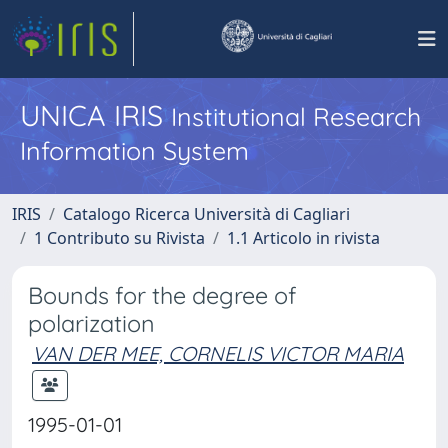
UNICA IRIS
Institutional Research
Information System
IRIS
Catalogo Ricerca Università di Cagliari
1 Contributo su Rivista
1.1 Articolo in rivista
Bounds for the degree of
polarization
VAN DER MEE, CORNELIS VICTOR MARIA
1995-01-01