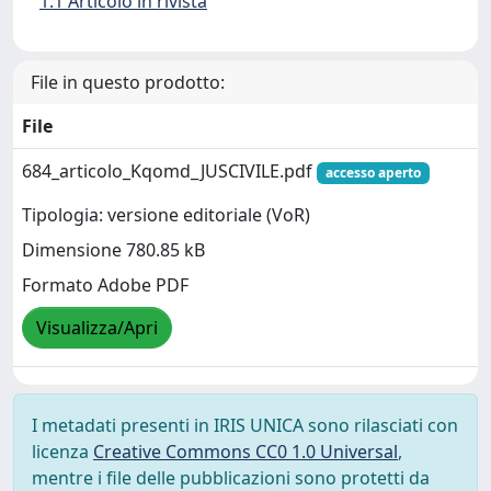
1.1 Articolo in rivista
File in questo prodotto:
File
684_articolo_Kqomd_JUSCIVILE.pdf
accesso aperto
Tipologia: versione editoriale (VoR)
Dimensione 780.85 kB
Formato Adobe PDF
Visualizza/Apri
I metadati presenti in IRIS UNICA sono rilasciati con
licenza
Creative Commons CC0 1.0 Universal
,
mentre i file delle pubblicazioni sono protetti da