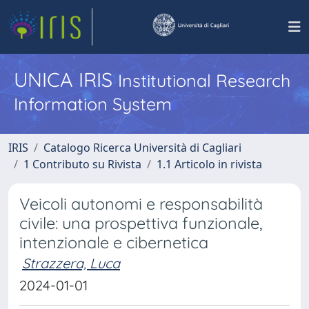
UNICA IRIS
Institutional Research
Information System
IRIS
Catalogo Ricerca Università di Cagliari
1 Contributo su Rivista
1.1 Articolo in rivista
Veicoli autonomi e responsabilità
civile: una prospettiva funzionale,
intenzionale e cibernetica
Strazzera, Luca
2024-01-01