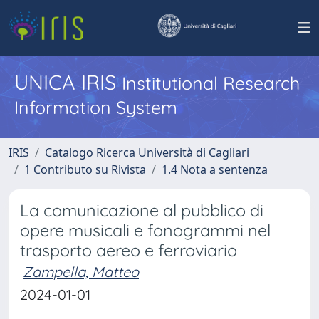
UNICA IRIS
Institutional Research
Information System
IRIS
Catalogo Ricerca Università di Cagliari
1 Contributo su Rivista
1.4 Nota a sentenza
La comunicazione al pubblico di
opere musicali e fonogrammi nel
trasporto aereo e ferroviario
Zampella, Matteo
2024-01-01