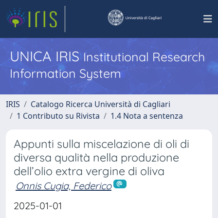
UNICA IRIS
Institutional Research
Information System
IRIS
Catalogo Ricerca Università di Cagliari
1 Contributo su Rivista
1.4 Nota a sentenza
Appunti sulla miscelazione di oli di
diversa qualità nella produzione
dell’olio extra vergine di oliva
Onnis Cugia, Federico
2025-01-01