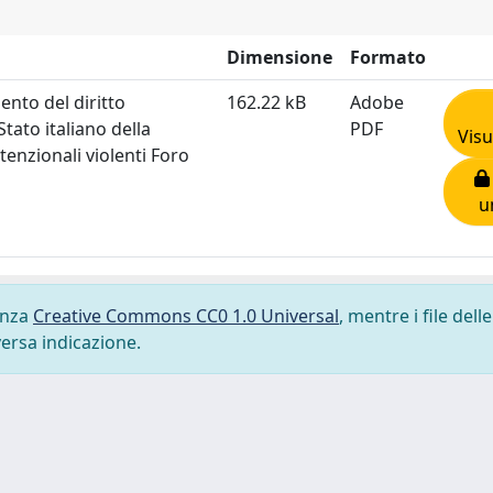
Dimensione
Formato
ento del diritto
162.22 kB
Adobe
tato italiano della
PDF
Visu
ntenzionali violenti Foro
u
cenza
Creative Commons CC0 1.0 Universal
, mentre i file delle
versa indicazione.