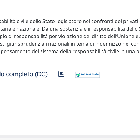
bilità civile dello Stato-legislatore nei confronti dei privati 
ria e nazionale. Da una sostanziale irresponsabilità dello S
o di responsabilità per violazione del diritto dell’Unione 
esti giurisprudenziali nazionali in tema di indennizzo nei con
 ripensamento del sistema della responsabilità civile in una 
a completa (DC)