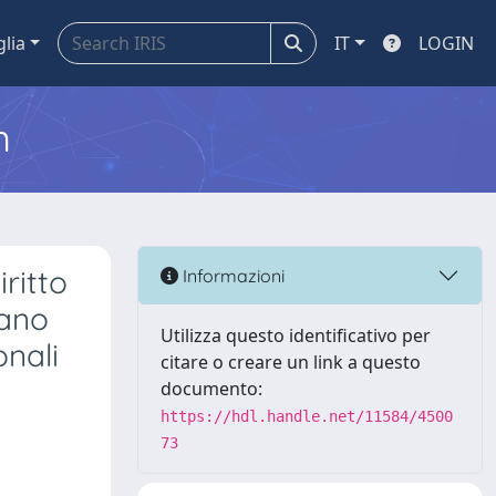
glia
IT
LOGIN
m
ritto
Informazioni
iano
Utilizza questo identificativo per
onali
citare o creare un link a questo
documento:
https://hdl.handle.net/11584/4500
73