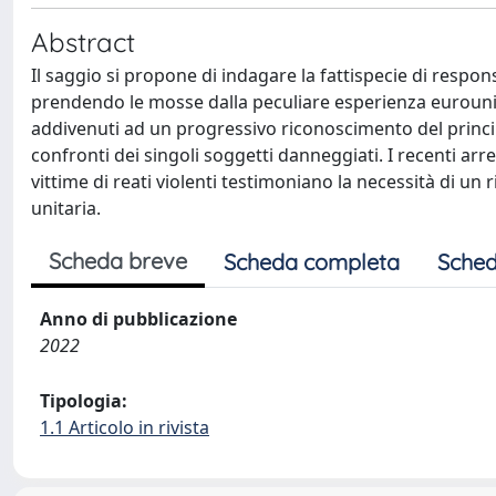
Abstract
Il saggio si propone di indagare la fattispecie di responsa
prendendo le mosse dalla peculiare esperienza eurounita
addivenuti ad un progressivo riconoscimento del principi
confronti dei singoli soggetti danneggiati. I recenti arr
vittime di reati violenti testimoniano la necessità di un
unitaria.
Scheda breve
Scheda completa
Sched
Anno di pubblicazione
2022
Tipologia:
1.1 Articolo in rivista