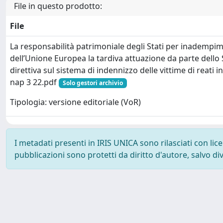
File in questo prodotto:
File
La responsabilità patrimoniale degli Stati per inadempim
dell’Unione Europea la tardiva attuazione da parte dello S
direttiva sul sistema di indennizzo delle vittime di reati i
nap 3 22.pdf
Solo gestori archivio
Tipologia: versione editoriale (VoR)
I metadati presenti in IRIS UNICA sono rilasciati con li
pubblicazioni sono protetti da diritto d'autore, salvo di