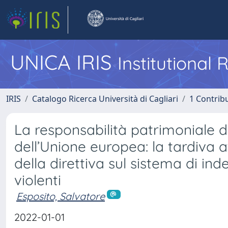
UNICA IRIS
Institutional
IRIS
Catalogo Ricerca Università di Cagliari
1 Contribu
La responsabilità patrimoniale d
dell’Unione europea: la tardiva a
della direttiva sul sistema di inde
violenti
Esposito, Salvatore
2022-01-01