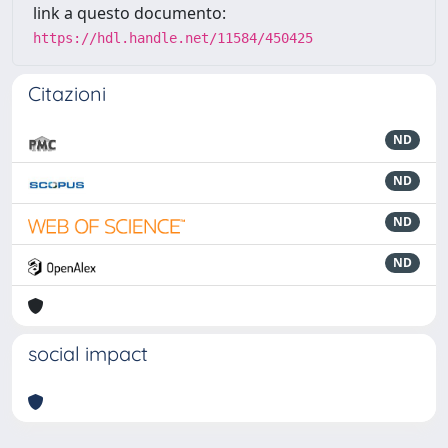
link a questo documento:
https://hdl.handle.net/11584/450425
Citazioni
ND
ND
ND
ND
social impact