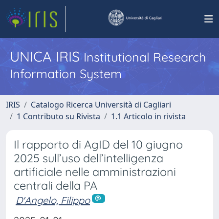
UNICA IRIS
Institutional Research
Information System
IRIS
Catalogo Ricerca Università di Cagliari
1 Contributo su Rivista
1.1 Articolo in rivista
Il rapporto di AgID del 10 giugno
2025 sull’uso dell’intelligenza
artificiale nelle amministrazioni
centrali della PA
D'Angelo, Filippo