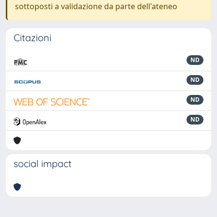
sottoposti a validazione da parte dell'ateneo
Citazioni
ND
ND
ND
ND
social impact