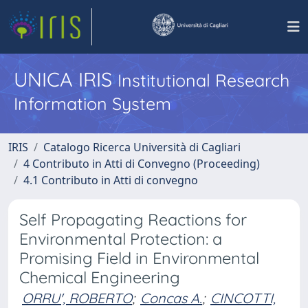
UNICA IRIS
Institutional Research
Information System
IRIS
Catalogo Ricerca Università di Cagliari
4 Contributo in Atti di Convegno (Proceeding)
4.1 Contributo in Atti di convegno
Self Propagating Reactions for
Environmental Protection: a
Promising Field in Environmental
Chemical Engineering
ORRU', ROBERTO
;
Concas A.
;
CINCOTTI,