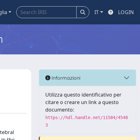
glia
IT
LOGIN
m
Informazioni
Utilizza questo identificativo per
citare o creare un link a questo
documento:
https://hdl.handle.net/11584/4548
3
tebral
in the