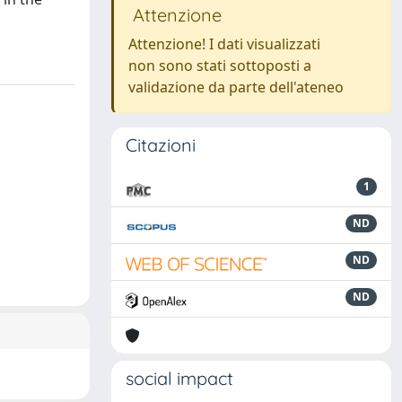
Attenzione
Attenzione! I dati visualizzati
non sono stati sottoposti a
validazione da parte dell'ateneo
Citazioni
1
ND
ND
ND
social impact