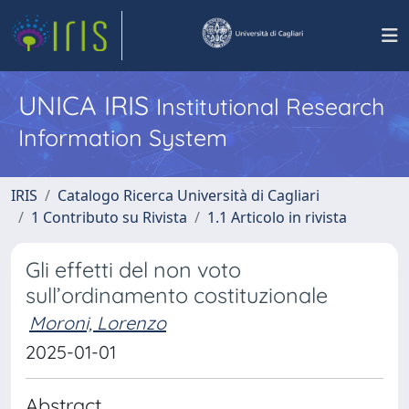
UNICA IRIS
Institutional Research
Information System
IRIS
Catalogo Ricerca Università di Cagliari
1 Contributo su Rivista
1.1 Articolo in rivista
Gli effetti del non voto
sull’ordinamento costituzionale
Moroni, Lorenzo
2025-01-01
Abstract