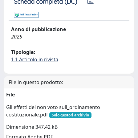
Scheda completa (DC)
Anno di pubblicazione
2025
Tipologia:
1.1 Articolo in rivista
File in questo prodotto:
File
Gli effetti del non voto sull_ordinamento
costituzionale.pdf
Solo gestori archivio
Dimensione 347.42 kB
Formato Adobe PDF