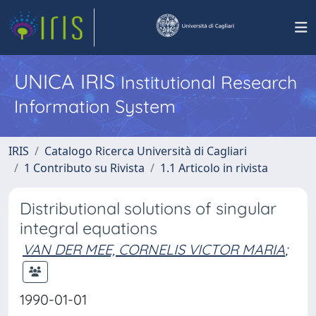
UNICA IRIS
Institutional Research
Information System
IRIS
Catalogo Ricerca Università di Cagliari
1 Contributo su Rivista
1.1 Articolo in rivista
Distributional solutions of singular
integral equations
VAN DER MEE, CORNELIS VICTOR MARIA
;
1990-01-01