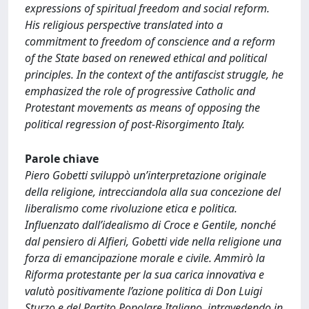
expressions of spiritual freedom and social reform.
His religious perspective translated into a
commitment to freedom of conscience and a reform
of the State based on renewed ethical and political
principles. In the context of the antifascist struggle, he
emphasized the role of progressive Catholic and
Protestant movements as means of opposing the
political regression of post-Risorgimento Italy.
Parole chiave
Piero Gobetti sviluppò un’interpretazione originale
della religione, intrecciandola alla sua concezione del
liberalismo come rivoluzione etica e politica.
Influenzato dall’idealismo di Croce e Gentile, nonché
dal pensiero di Alfieri, Gobetti vide nella religione una
forza di emancipazione morale e civile. Ammirò la
Riforma protestante per la sua carica innovativa e
valutò positivamente l’azione politica di Don Luigi
Sturzo e del Partito Popolare Italiano, intravedendo in