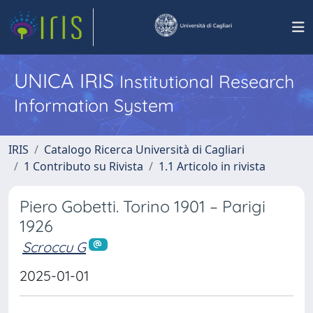
UNICA IRIS
Institutional Research
Information System
IRIS
Catalogo Ricerca Università di Cagliari
1 Contributo su Rivista
1.1 Articolo in rivista
Piero Gobetti. Torino 1901 – Parigi
1926
Scroccu G
2025-01-01