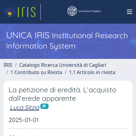
UNICA IRIS
Institutional Research
Information System
IRIS
Catalogo Ricerca Università di Cagliari
1 Contributo su Rivista
1.1 Articolo in rivista
La petizione di eredità. L'acquisto
dall'erede apparente
Luca Sitzia
2025-01-01