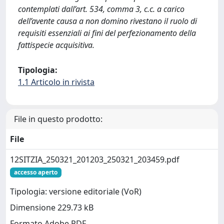
contemplati dall’art. 534, comma 3, c.c. a carico
dell’avente causa a non domino rivestano il ruolo di
requisiti essenziali ai fini del perfezionamento della
fattispecie acquisitiva.
Tipologia:
1.1 Articolo in rivista
File in questo prodotto:
File
12SITZIA_250321_201203_250321_203459.pdf
accesso aperto
Tipologia: versione editoriale (VoR)
Dimensione 229.73 kB
Formato Adobe PDF