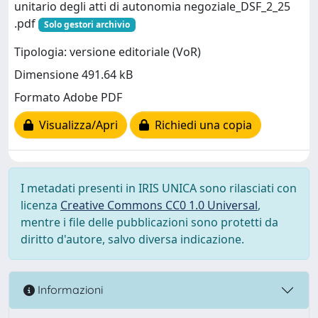
unitario degli atti di autonomia negoziale_DSF_2_25
.pdf
Solo gestori archivio
Tipologia: versione editoriale (VoR)
Dimensione 491.64 kB
Formato Adobe PDF
Visualizza/Apri
Richiedi una copia
I metadati presenti in IRIS UNICA sono rilasciati con
licenza
Creative Commons CC0 1.0 Universal
,
mentre i file delle pubblicazioni sono protetti da
diritto d'autore, salvo diversa indicazione.
Informazioni