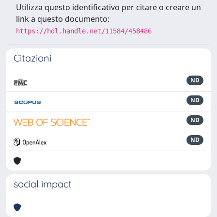
Utilizza questo identificativo per citare o creare un
link a questo documento:
https://hdl.handle.net/11584/458486
Citazioni
ND
ND
ND
ND
social impact