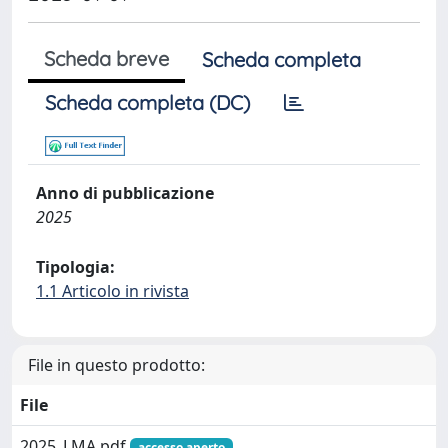
Scheda breve
Scheda completa
Scheda completa (DC)
Anno di pubblicazione
2025
Tipologia:
1.1 Articolo in rivista
File in questo prodotto:
File
2025_LMA.pdf
accesso aperto