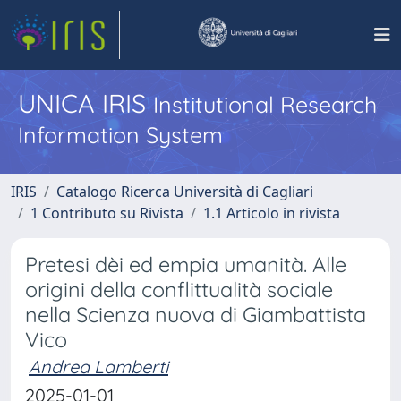
UNICA IRIS
Institutional Research
Information System
IRIS
Catalogo Ricerca Università di Cagliari
1 Contributo su Rivista
1.1 Articolo in rivista
Pretesi dèi ed empia umanità. Alle
origini della conflittualità sociale
nella Scienza nuova di Giambattista
Vico
Andrea Lamberti
2025-01-01