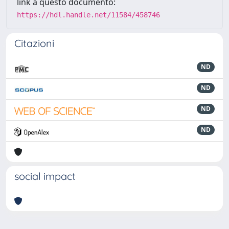
link a questo documento:
https://hdl.handle.net/11584/458746
Citazioni
ND
ND
ND
ND
social impact