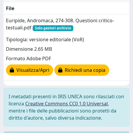
File
Euripide, Andromaca, 274-308. Questioni critico-
testuali.pdf
Solo gestori archivio
Tipologia: versione editoriale (VoR)
Dimensione 2.65 MB
Formato Adobe PDF
Visualizza/Apri
Richiedi una copia
I metadati presenti in IRIS UNICA sono rilasciati con
licenza
Creative Commons CC0 1.0 Universal
,
mentre i file delle pubblicazioni sono protetti da
diritto d'autore, salvo diversa indicazione.