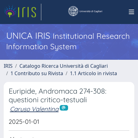
UNICA IRIS
Institutional Research
Information System
IRIS
Catalogo Ricerca Università di Cagliari
1 Contributo su Rivista
1.1 Articolo in rivista
Euripide, Andromaca 274-308:
questioni critico-testuali
Caruso Valentina
2025-01-01