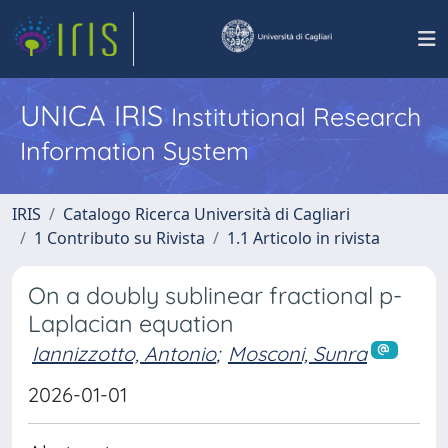
UNICA IRIS
Institutional Research
Information System
IRIS
Catalogo Ricerca Università di Cagliari
1 Contributo su Rivista
1.1 Articolo in rivista
On a doubly sublinear fractional p-
Laplacian equation
Iannizzotto, Antonio
;
Mosconi, Sunra
2026-01-01