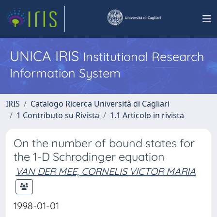
UNICA IRIS
Institutional Research
Information System
IRIS
Catalogo Ricerca Università di Cagliari
1 Contributo su Rivista
1.1 Articolo in rivista
On the number of bound states for
the 1-D Schrodinger equation
VAN DER MEE, CORNELIS VICTOR MARIA
1998-01-01