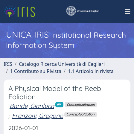
UNICA IRIS
Institutional Research
Information System
IRIS
Catalogo Ricerca Università di Cagliari
1 Contributo su Rivista
1.1 Articolo in rivista
A Physical Model of the Reeb
Foliation
Bande, Gianluca
Conceptualization
;
Franzoni, Gregorio
Conceptualization
2026-01-01