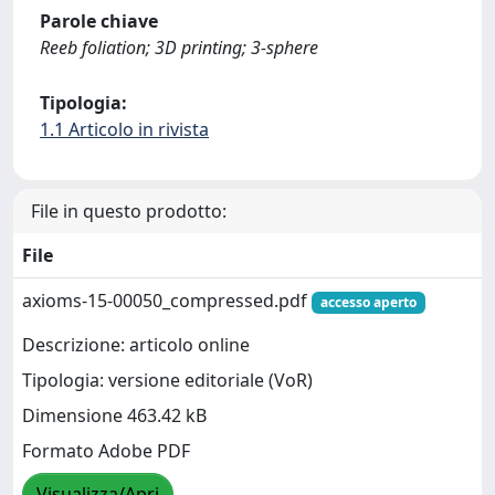
Parole chiave
Reeb foliation; 3D printing; 3-sphere
Tipologia:
1.1 Articolo in rivista
File in questo prodotto:
File
axioms-15-00050_compressed.pdf
accesso aperto
Descrizione: articolo online
Tipologia: versione editoriale (VoR)
Dimensione 463.42 kB
Formato Adobe PDF
Visualizza/Apri