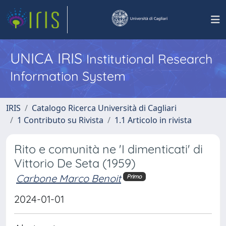
UNICA IRIS
Institutional Research
Information System
IRIS
Catalogo Ricerca Università di Cagliari
1 Contributo su Rivista
1.1 Articolo in rivista
Rito e comunità ne 'I dimenticati' di
Vittorio De Seta (1959)
Carbone Marco Benoit
Primo
2024-01-01