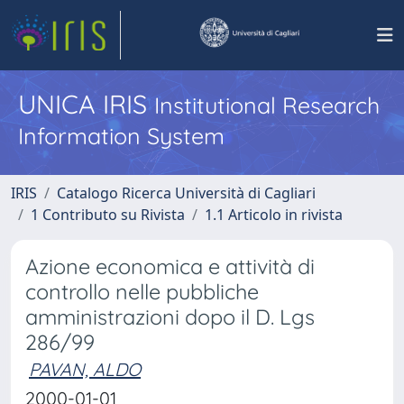
UNICA IRIS
Institutional Research
Information System
IRIS
Catalogo Ricerca Università di Cagliari
1 Contributo su Rivista
1.1 Articolo in rivista
Azione economica e attività di
controllo nelle pubbliche
amministrazioni dopo il D. Lgs
286/99
PAVAN, ALDO
2000-01-01