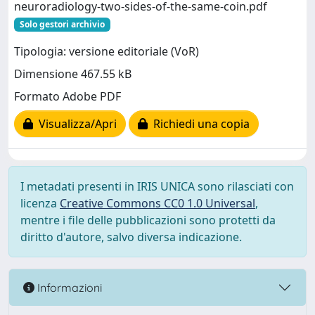
neuroradiology-two-sides-of-the-same-coin.pdf
Solo gestori archivio
Tipologia: versione editoriale (VoR)
Dimensione 467.55 kB
Formato Adobe PDF
Visualizza/Apri
Richiedi una copia
I metadati presenti in IRIS UNICA sono rilasciati con
licenza
Creative Commons CC0 1.0 Universal
,
mentre i file delle pubblicazioni sono protetti da
diritto d'autore, salvo diversa indicazione.
Informazioni