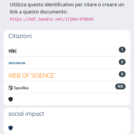
Utilizza questo identificativo per citare o creare un
link a questo documento:
https://hdl.handle.net/11584/470645
Citazioni
1
0
0
ND
social impact