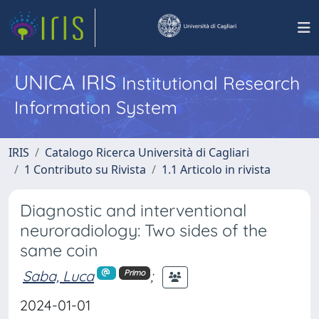
UNICA IRIS
Institutional Research
Information System
IRIS
Catalogo Ricerca Università di Cagliari
1 Contributo su Rivista
1.1 Articolo in rivista
Diagnostic and interventional
neuroradiology: Two sides of the
same coin
Saba, Luca
;
Primo
2024-01-01