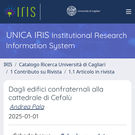
UNICA IRIS
Institutional Research
Information System
IRIS
Catalogo Ricerca Università di Cagliari
1 Contributo su Rivista
1.1 Articolo in rivista
Dagli edifici confraternali alla
cattedrale di Cefalù
Andrea Pala
2025-01-01