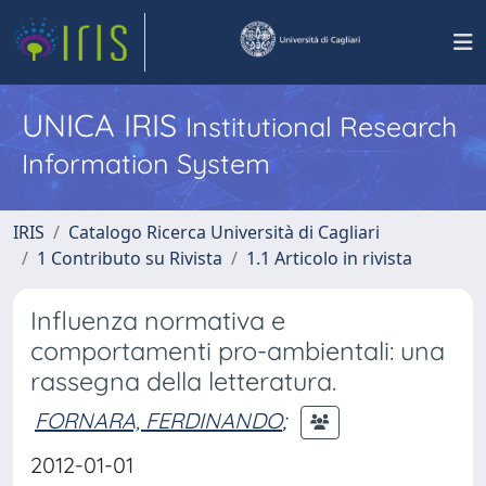
UNICA IRIS
Institutional Research
Information System
IRIS
Catalogo Ricerca Università di Cagliari
1 Contributo su Rivista
1.1 Articolo in rivista
Influenza normativa e
comportamenti pro-ambientali: una
rassegna della letteratura.
FORNARA, FERDINANDO
;
2012-01-01