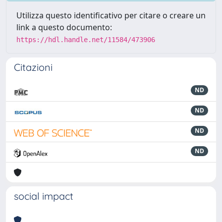
Utilizza questo identificativo per citare o creare un
link a questo documento:
https://hdl.handle.net/11584/473906
Citazioni
ND
ND
ND
ND
social impact