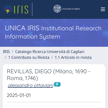
UNICA IRIS
Institutional Research
Information System
IRIS
Catalogo Ricerca Università di Cagliari
1 Contributo su Rivista
1.1 Articolo in rivista
REVILLAS, DIEGO (Milano, 1690 -
Roma, 1746)
alessandro ottaviani
2025-01-01