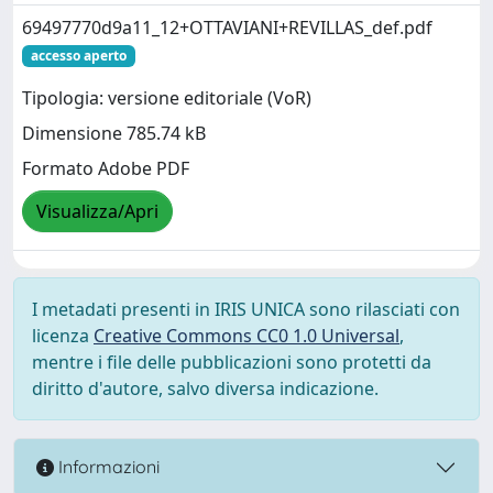
69497770d9a11_12+OTTAVIANI+REVILLAS_def.pdf
accesso aperto
Tipologia: versione editoriale (VoR)
Dimensione 785.74 kB
Formato Adobe PDF
Visualizza/Apri
I metadati presenti in IRIS UNICA sono rilasciati con
licenza
Creative Commons CC0 1.0 Universal
,
mentre i file delle pubblicazioni sono protetti da
diritto d'autore, salvo diversa indicazione.
Informazioni