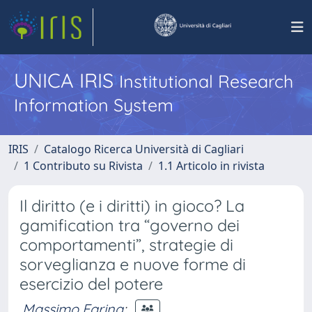
UNICA IRIS
Institutional Research
Information System
IRIS
Catalogo Ricerca Università di Cagliari
1 Contributo su Rivista
1.1 Articolo in rivista
Il diritto (e i diritti) in gioco? La
gamification tra “governo dei
comportamenti”, strategie di
sorveglianza e nuove forme di
esercizio del potere
Massimo Farina
;