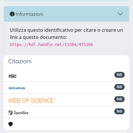
Informazioni
Utilizza questo identificativo per citare o creare un
link a questo documento:
https://hdl.handle.net/11584/475106
Citazioni
ND
ND
ND
ND