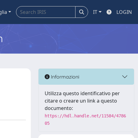
glia
IT
LOGIN
m
Informazioni
Utilizza questo identificativo per
citare o creare un link a questo
documento:
https://hdl.handle.net/11584/4786
05