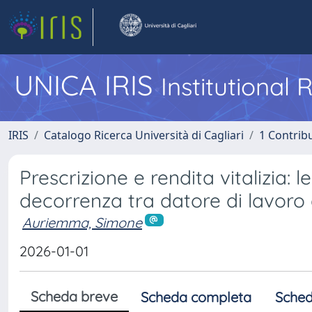
UNICA IRIS
Institutional
IRIS
Catalogo Ricerca Università di Cagliari
1 Contribu
Prescrizione e rendita vitalizia: l
decorrenza tra datore di lavoro
Auriemma, Simone
2026-01-01
Scheda breve
Scheda completa
Sched