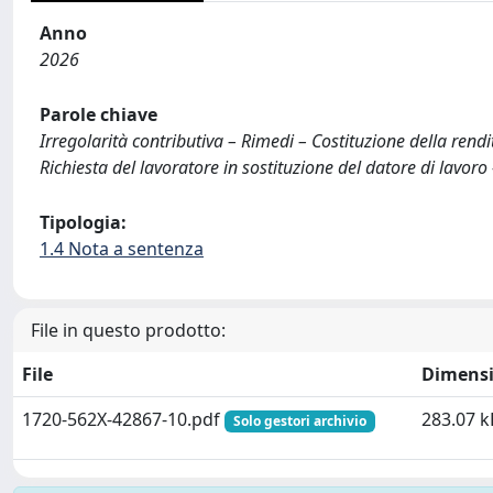
Anno
2026
Parole chiave
Irregolarità contributiva – Rimedi – Costituzione della rendi
Richiesta del lavoratore in sostituzione del datore di lavoro
Tipologia:
1.4 Nota a sentenza
File in questo prodotto:
File
Dimens
1720-562X-42867-10.pdf
283.07 k
Solo gestori archivio