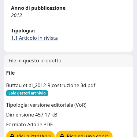
Anno di pubblicazione
2012
Tipologia:
1.1 Articolo in rivista
File in questo prodotto:
File
Buttau et al_2012-Ricostruzione 3d.pdf
Solo gestori archivio
Tipologia: versione editoriale (VoR)
Dimensione 457.17 kB
Formato Adobe PDF
Visualizza/Apri
Richiedi una copia