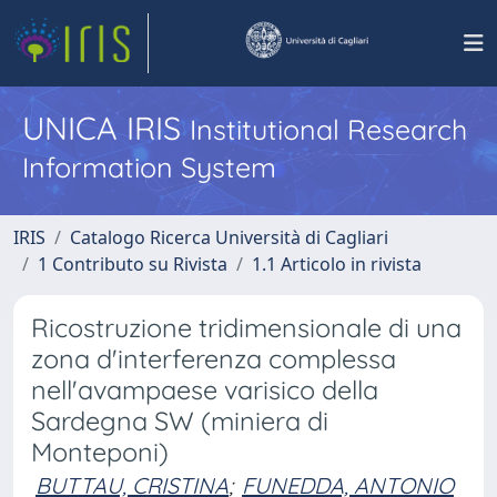
UNICA IRIS
Institutional Research
Information System
IRIS
Catalogo Ricerca Università di Cagliari
1 Contributo su Rivista
1.1 Articolo in rivista
Ricostruzione tridimensionale di una
zona d'interferenza complessa
nell'avampaese varisico della
Sardegna SW (miniera di
Monteponi)
BUTTAU, CRISTINA
;
FUNEDDA, ANTONIO