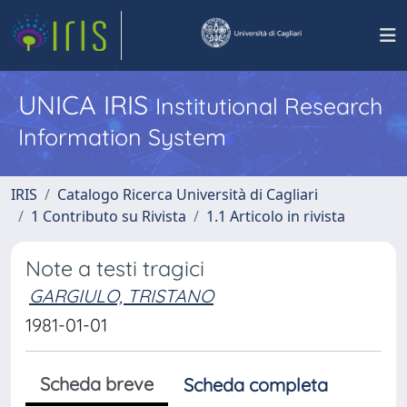
UNICA IRIS
Institutional Research
Information System
IRIS
Catalogo Ricerca Università di Cagliari
1 Contributo su Rivista
1.1 Articolo in rivista
Note a testi tragici
GARGIULO, TRISTANO
1981-01-01
Scheda breve
Scheda completa