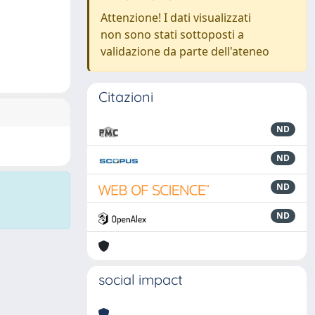
Attenzione! I dati visualizzati
non sono stati sottoposti a
validazione da parte dell'ateneo
Citazioni
ND
ND
ND
ND
social impact