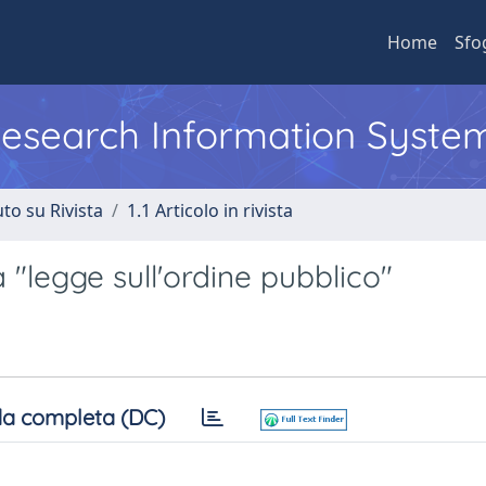
Home
Sfo
 Research Information Syste
to su Rivista
1.1 Articolo in rivista
 "legge sull'ordine pubblico"
a completa (DC)