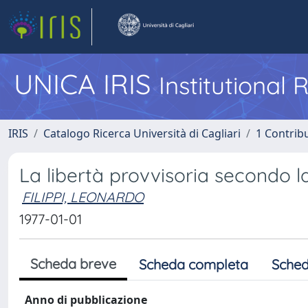
UNICA IRIS
Institutional
IRIS
Catalogo Ricerca Università di Cagliari
1 Contribu
La libertà provvisoria secondo la
FILIPPI, LEONARDO
1977-01-01
Scheda breve
Scheda completa
Sched
Anno di pubblicazione