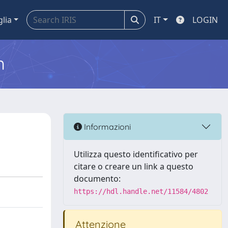
glia
IT
LOGIN
m
Informazioni
Utilizza questo identificativo per
citare o creare un link a questo
documento:
https://hdl.handle.net/11584/4802
Attenzione