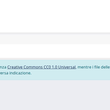
cenza
Creative Commons CC0 1.0 Universal
, mentre i file delle
versa indicazione.