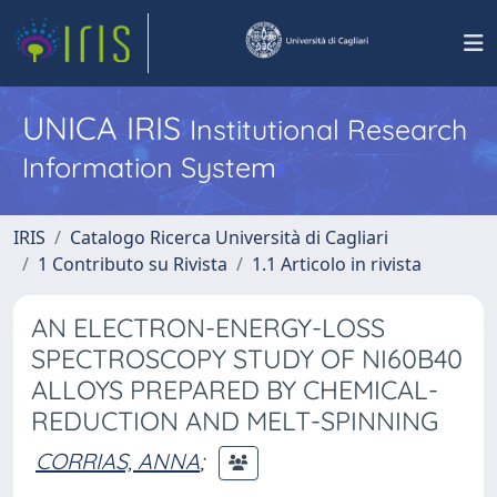
UNICA IRIS
Institutional Research
Information System
IRIS
Catalogo Ricerca Università di Cagliari
1 Contributo su Rivista
1.1 Articolo in rivista
AN ELECTRON-ENERGY-LOSS
SPECTROSCOPY STUDY OF NI60B40
ALLOYS PREPARED BY CHEMICAL-
REDUCTION AND MELT-SPINNING
CORRIAS, ANNA
;