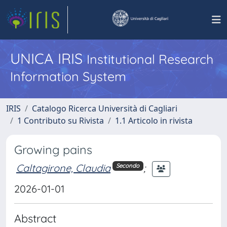
UNICA IRIS
Institutional Research
Information System
IRIS
Catalogo Ricerca Università di Cagliari
1 Contributo su Rivista
1.1 Articolo in rivista
Growing pains
Caltagirone, Claudia
;
Secondo
2026-01-01
Abstract