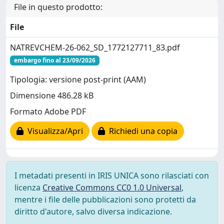
File in questo prodotto:
File
NATREVCHEM-26-062_SD_1772127711_83.pdf
embargo fino al 23/09/2026
Tipologia: versione post-print (AAM)
Dimensione 486.28 kB
Formato Adobe PDF
Visualizza/Apri
Richiedi una copia
I metadati presenti in IRIS UNICA sono rilasciati con
licenza
Creative Commons CC0 1.0 Universal
,
mentre i file delle pubblicazioni sono protetti da
diritto d'autore, salvo diversa indicazione.