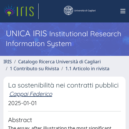
UNICA IRIS
Institutional Research
Information System
IRIS
Catalogo Ricerca Università di Cagliari
1 Contributo su Rivista
1.1 Articolo in rivista
La sostenibilità nei contratti pubblici
Cappai Federico
2025-01-01
Abstract
The essay, after illustrating the most significant