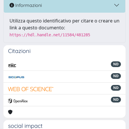
Informazioni
Utilizza questo identificativo per citare o creare un
link a questo documento:
https://hdl.handle.net/11584/481285
Citazioni
ND
ND
ND
ND
social impact