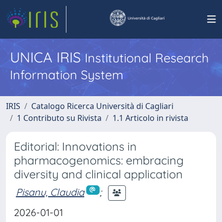
UNICA IRIS
Institutional Research
Information System
IRIS
Catalogo Ricerca Università di Cagliari
1 Contributo su Rivista
1.1 Articolo in rivista
Editorial: Innovations in
pharmacogenomics: embracing
diversity and clinical application
Pisanu, Claudia
;
2026-01-01