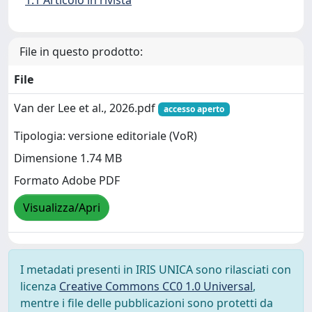
1.1 Articolo in rivista
File in questo prodotto:
File
Van der Lee et al., 2026.pdf
accesso aperto
Tipologia: versione editoriale (VoR)
Dimensione 1.74 MB
Formato Adobe PDF
Visualizza/Apri
I metadati presenti in IRIS UNICA sono rilasciati con
licenza
Creative Commons CC0 1.0 Universal
,
mentre i file delle pubblicazioni sono protetti da