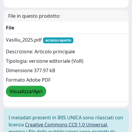
File in questo prodotto:
File
Vasiliu_2025.pdf
accesso aperto
Descrizione: Articolo principale
Tipologia: versione editoriale (VoR)
Dimensione 377.97 kB
Formato Adobe PDF
Visualizza/Apri
I metadati presenti in IRIS UNICA sono rilasciati con
licenza
Creative Commons CC0 1.0 Universal
,
mentre i file delle pubblicazioni sono protetti da