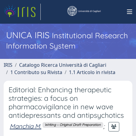
UNICA IRIS
Institutional Research
Information System
IRIS
Catalogo Ricerca Università di Cagliari
1 Contributo su Rivista
1.1 Articolo in rivista
Editorial: Enhancing therapeutic
strategies: a focus on
pharmacovigilance in new wave
antidepressants and antipsychotics
Manchia M.
;
Writing – Original Draft Preparation