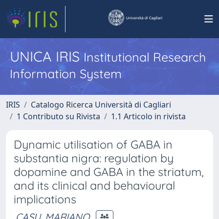
UNICA IRIS
Institutional Research
Information System
IRIS
Catalogo Ricerca Università di Cagliari
1 Contributo su Rivista
1.1 Articolo in rivista
Dynamic utilisation of GABA in
substantia nigra: regulation by
dopamine and GABA in the striatum,
and its clinical and behavioural
implications
CASU, MARIANO