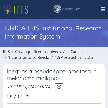
UNICA IRIS
Institutional Research
Information System
IRIS
Catalogo Ricerca Università di Cagliari
1 Contributo su Rivista
1.5 Abstract in rivista
Iperplasia pseudoepiteliomatosa in
melanoma maligno.
FERRELI, CATERINA
;
1997-01-01