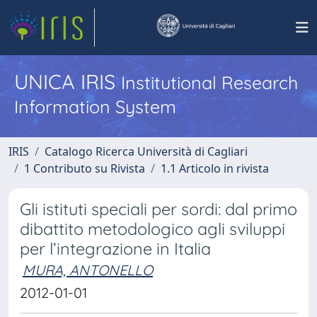
UNICA IRIS
Institutional Research
Information System
IRIS
Catalogo Ricerca Università di Cagliari
1 Contributo su Rivista
1.1 Articolo in rivista
Gli istituti speciali per sordi: dal primo
dibattito metodologico agli sviluppi
per l’integrazione in Italia
MURA, ANTONELLO
2012-01-01