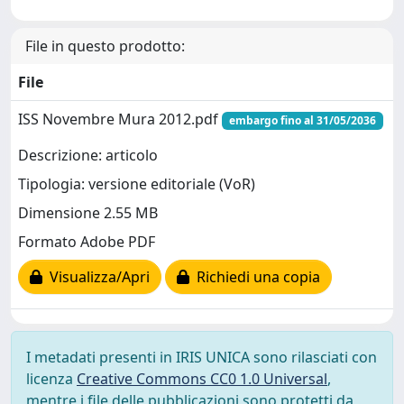
File in questo prodotto:
File
ISS Novembre Mura 2012.pdf
embargo fino al 31/05/2036
Descrizione: articolo
Tipologia: versione editoriale (VoR)
Dimensione 2.55 MB
Formato Adobe PDF
Visualizza/Apri
Richiedi una copia
I metadati presenti in IRIS UNICA sono rilasciati con
licenza
Creative Commons CC0 1.0 Universal
,
mentre i file delle pubblicazioni sono protetti da