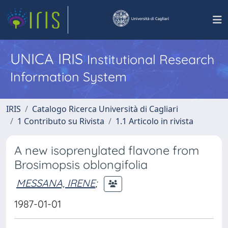
UNICA IRIS
Institutional Research
Information System
IRIS
Catalogo Ricerca Università di Cagliari
1 Contributo su Rivista
1.1 Articolo in rivista
A new isoprenylated flavone from
Brosimopsis oblongifolia
MESSANA, IRENE
;
1987-01-01