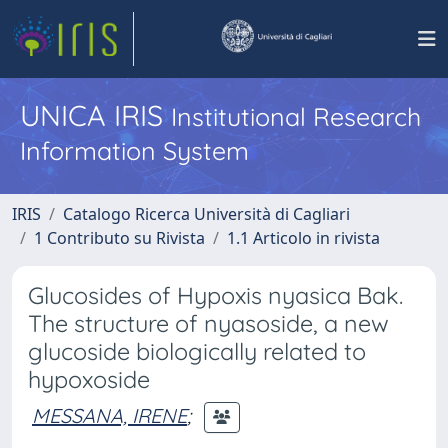
UNICA IRIS
Institutional Research
Information System
IRIS
Catalogo Ricerca Università di Cagliari
1 Contributo su Rivista
1.1 Articolo in rivista
Glucosides of Hypoxis nyasica Bak.
The structure of nyasoside, a new
glucoside biologically related to
hypoxoside
MESSANA, IRENE
;