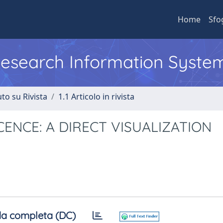
Home
Sfo
 Research Information Syste
to su Rivista
1.1 Articolo in rivista
NCE: A DIRECT VISUALIZATION
a completa (DC)