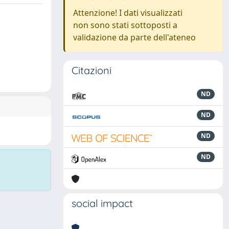
Attenzione! I dati visualizzati
non sono stati sottoposti a
validazione da parte dell'ateneo
Citazioni
ND
ND
ND
ND
social impact