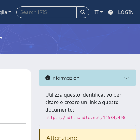
glia
IT
LOGIN
m
Informazioni
Utilizza questo identificativo per
citare o creare un link a questo
documento:
https://hdl.handle.net/11584/496
Attenzione