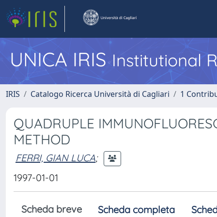
UNICA IRIS
Institutional
IRIS
Catalogo Ricerca Università di Cagliari
1 Contribu
QUADRUPLE IMMUNOFLUORESCE
METHOD
FERRI, GIAN LUCA
;
1997-01-01
Scheda breve
Scheda completa
Sched