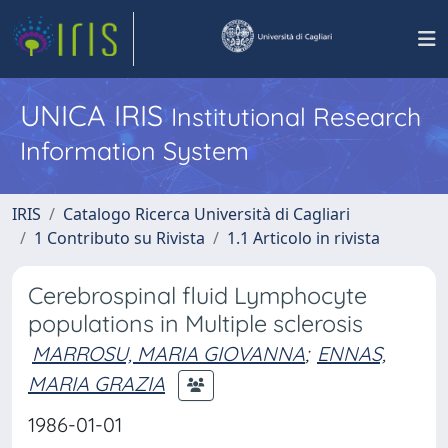
UNICA IRIS
Institutional Research
Information System
IRIS
Catalogo Ricerca Università di Cagliari
1 Contributo su Rivista
1.1 Articolo in rivista
Cerebrospinal fluid Lymphocyte
populations in Multiple sclerosis
MARROSU, MARIA GIOVANNA
;
ENNAS,
MARIA GRAZIA
1986-01-01