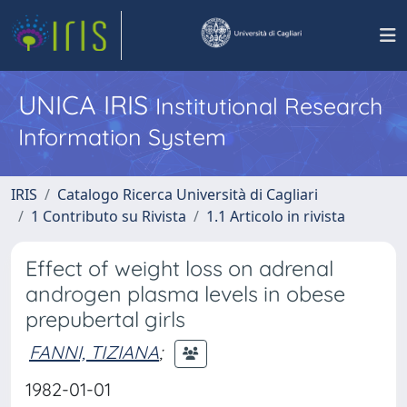
UNICA IRIS
Institutional Research
Information System
IRIS
Catalogo Ricerca Università di Cagliari
1 Contributo su Rivista
1.1 Articolo in rivista
Effect of weight loss on adrenal
androgen plasma levels in obese
prepubertal girls
FANNI, TIZIANA
;
1982-01-01