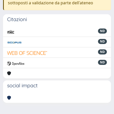
sottoposti a validazione da parte dell'ateneo
Citazioni
ND
ND
ND
ND
social impact