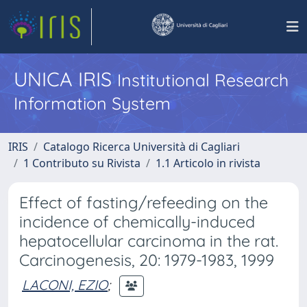
UNICA IRIS
Institutional Research
Information System
IRIS
Catalogo Ricerca Università di Cagliari
1 Contributo su Rivista
1.1 Articolo in rivista
Effect of fasting/refeeding on the
incidence of chemically-induced
hepatocellular carcinoma in the rat.
Carcinogenesis, 20: 1979-1983, 1999
LACONI, EZIO
;